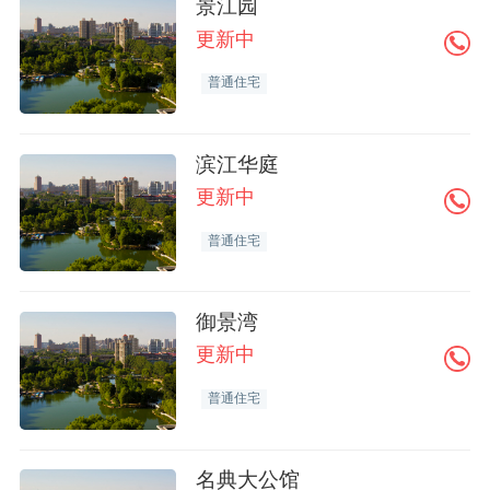
景江园
更新中
普通住宅
滨江华庭
更新中
普通住宅
御景湾
更新中
普通住宅
名典大公馆